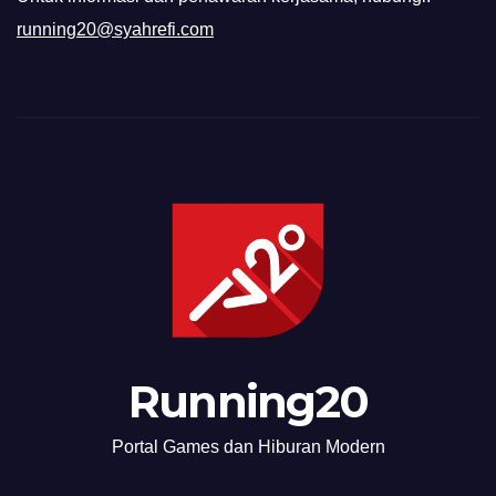
running20@syahrefi.com
Running20
Portal Games dan Hiburan Modern