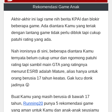
Rekomendasi Game Anak
Akhir-akhir ini lagi rame nih berita KPAI dan blokir
beberapa game. Ada diantara Kamu yang teriak
dengan lantang game tidak perlu diblok tapi cukup
patuhi rating yang ada.
Nah ironisnya di sini, beberapa diantara Kamu
ternyata belum cukup umur dan ngomong patuhi
rating tapi sambil main GTA yang ratingnya
menurut ESRB adalah Mature, alias hanya untuk
orang berusia 17 tahun keatas. Gak lucu donk
jadinya 😛
Buat Kamu yang masih berusia di bawah 17
tahun,
Running20
punya 5 rekomendasi game
yang aman untuk Kamu dan anak-anak seusiamu