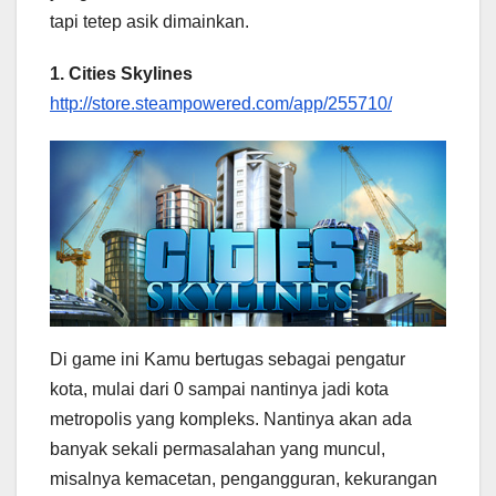
tapi tetep asik dimainkan.
1. Cities Skylines
http://store.steampowered.com/app/255710/
Di game ini Kamu bertugas sebagai pengatur
kota, mulai dari 0 sampai nantinya jadi kota
metropolis yang kompleks. Nantinya akan ada
banyak sekali permasalahan yang muncul,
misalnya kemacetan, pengangguran, kekurangan