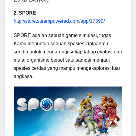
2. SPORE
http://store.steampowered.com/app/17390/
SPORE adalah sebuah game simulasi, tugas
Kamu menuntun sebuah spesies ciptaanmu
sendiri untuk mengarungi setiap tahap evolusi dari
mulai organisme bersel satu sampai menjadi
spesies cerdas yang mampu mengeksplorasi luar
angkasa.