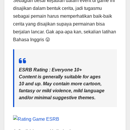
Sebagian besar kejadian dalam event di game ini
disajikan dalam bentuk cerita, jadi tugasmu
sebagai pemain harus memperhatikan baik-baik
cerita yang disajikan supaya permainan bisa
berjalan lancar. Gak apa-apa kan, sekalian latihan
Bahasa Inggris 😛
ESRB Rating : Everyone 10+
Content is generally suitable for ages
10 and up. May contain more cartoon,
fantasy or mild violence, mild language
and/or minimal suggestive themes.