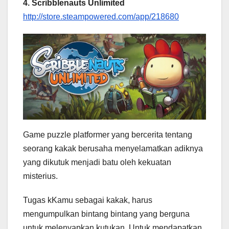
4. Scribblenauts Unlimited
http://store.steampowered.com/app/218680
Game puzzle platformer yang bercerita tentang
seorang kakak berusaha menyelamatkan adiknya
yang dikutuk menjadi batu oleh kekuatan
misterius.
Tugas kKamu sebagai kakak, harus
mengumpulkan bintang bintang yang berguna
untuk melenyapkan kutukan. Untuk mendapatkan