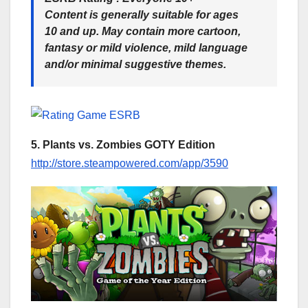
Content is generally suitable for ages
10 and up. May contain more cartoon,
fantasy or mild violence, mild language
and/or minimal suggestive themes.
5. Plants vs. Zombies GOTY Edition
http://store.steampowered.com/app/3590