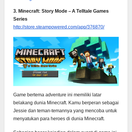
3. Minecraft: Story Mode – A Telltale Games
Series
http://store.steampowered.com/app/376870/
Game bertema adventure ini memiliki latar
belakang dunia Minecraft. Kamu berperan sebagai
Jessie dan teman-temannya yang mencoba untuk
menyatukan para heroes di dunia Minecraft.