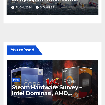
AUG 4, 2024
SYAHREFI
You missed
INFO
Steam Hardware Survey –
Intel Dominasi, AMD
Bersaing Ketat