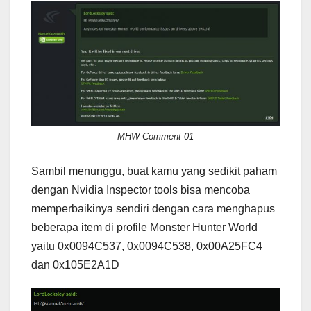
MHW Comment 01
Sambil menunggu, buat kamu yang sedikit paham
dengan Nvidia Inspector tools bisa mencoba
memperbaikinya sendiri dengan cara menghapus
beberapa item di profile Monster Hunter World
yaitu 0x0094C537, 0x0094C538, 0x00A25FC4
dan 0x105E2A1D