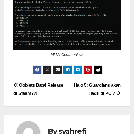
MHW Comment 02
Post
Ooblets Batal Release
Halo 5: Guardians akan
di Steam??!
Hadir di PC ?
navigation
By
syahrefi