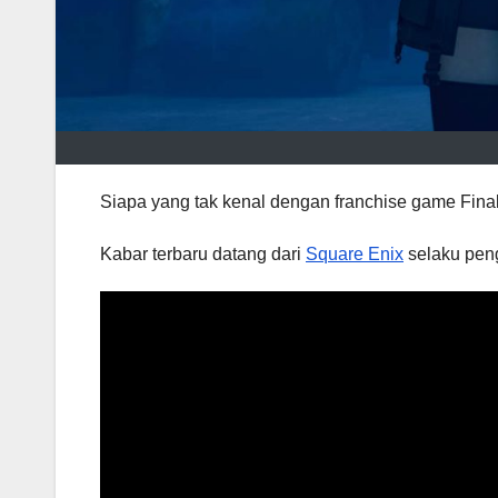
Siapa yang tak kenal dengan franchise game Final
Kabar terbaru datang dari
Square Enix
selaku peng