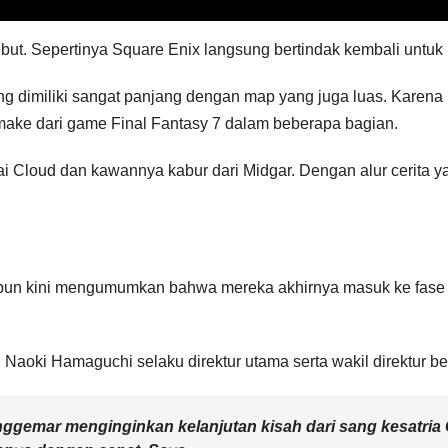
ebut. Sepertinya Square Enix langsung bertindak kembali untuk
 yang dimiliki sangat panjang dengan map yang juga luas. Karen
ake dari game Final Fantasy 7 dalam beberapa bagian.
ai Cloud dan kawannya kabur dari Midgar. Dengan alur cerita y
 pun kini mengumumkan bahwa mereka akhirnya masuk ke fas
 Naoki Hamaguchi selaku direktur utama serta wakil direktur 
ggemar menginginkan kelanjutan kisah dari sang kesatria 