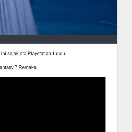
i sejak era Playstation 1 dulu.
Fantasy 7 Remake.