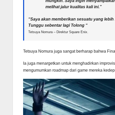
mungkin. Saya ingin menyampaikan
melihat jalur kualitas kali ini.”
“Saya akan memberikan sesuatu yang lebih 
Tunggu sebentar lagi Tolong “
Tetsuya Nomura – Direktur Square Enix.
Tetsuya Nomura juga sangat berharap bahwa Final
Ia juga menargetkan untuk menghadirkan improvisas
mengumumkan roadmap dari game mereka kedepan