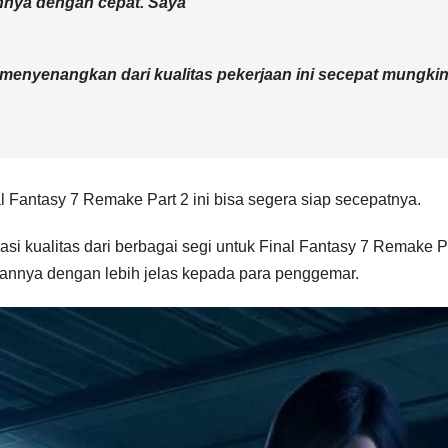
nya dengan cepat. Saya
menyenangkan dari kualitas pekerjaan ini secepat mungkin
 Fantasy 7 Remake Part 2 ini bisa segera siap secepatnya.
i kualitas dari berbagai segi untuk Final Fantasy 7 Remake Par
nya dengan lebih jelas kepada para penggemar.