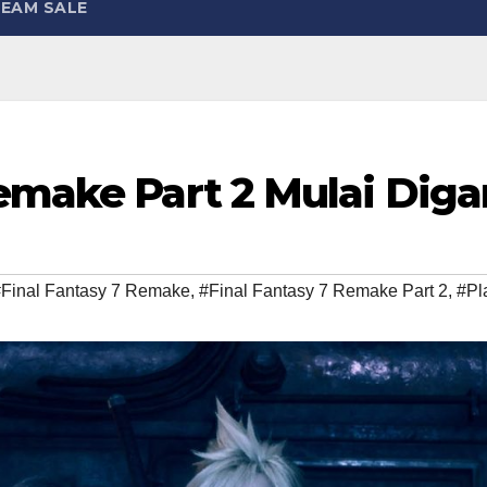
EAM SALE
emake Part 2 Mulai Diga
Final Fantasy 7 Remake
,
#Final Fantasy 7 Remake Part 2
,
#Pl