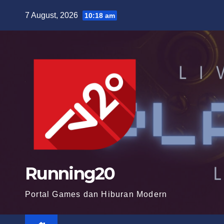
Skip
7 August, 2026
10:18 am
to
content
Running20
Portal Games dan Hiburan Modern