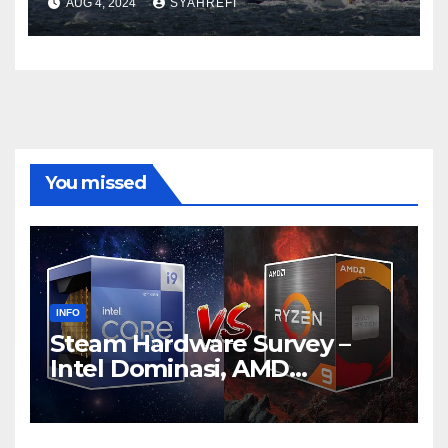
AUG 4, 2024
SYAHREFI
You missed
INFO
Steam Hardware Survey –
Intel Dominasi, AMD
Bersaing Ketat