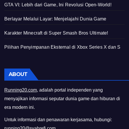
GTA VI: Lebih dari Game, Ini Revolusi Open-World!
Berlayar Melalui Layar: Menjelajahi Dunia Game
Karakter Minecraft di Super Smash Bros Ultimate!
Pilihan Penyimpanan Eksternal di Xbox Series X dan S
ABOUT
Running20.com
, adalah portal independen yang
menyajikan informasi seputar dunia game dan hiburan di
era modern ini.
Untuk informasi dan penawaran kerjasama, hubungi:
running20@syahrefi.com