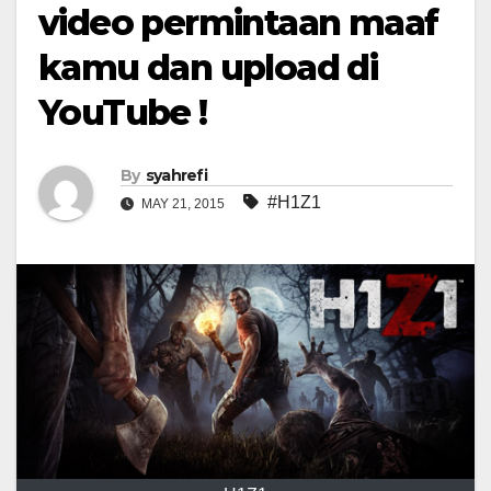
video permintaan maaf
kamu dan upload di
YouTube !
By
syahrefi
#H1Z1
MAY 21, 2015