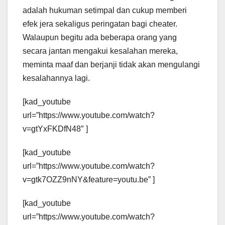
adalah hukuman setimpal dan cukup memberi
efek jera sekaligus peringatan bagi cheater.
Walaupun begitu ada beberapa orang yang
secara jantan mengakui kesalahan mereka,
meminta maaf dan berjanji tidak akan mengulangi
kesalahannya lagi.
[kad_youtube
url=”https://www.youtube.com/watch?
v=gtYxFKDfN48″ ]
[kad_youtube
url=”https://www.youtube.com/watch?
v=gtk7OZZ9nNY&feature=youtu.be” ]
[kad_youtube
url=”https://www.youtube.com/watch?