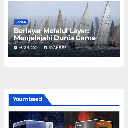
GAMES
Berlayar Melalui Layar:
Menjelajahi Dunia Game
AUG 4, 2024
SYAHREFI
You missed