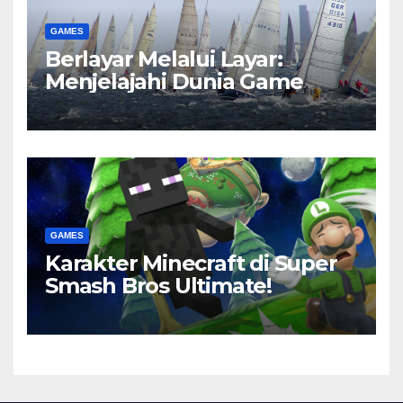
GAMES
Berlayar Melalui Layar:
Menjelajahi Dunia Game
GAMES
Karakter Minecraft di Super
Smash Bros Ultimate!