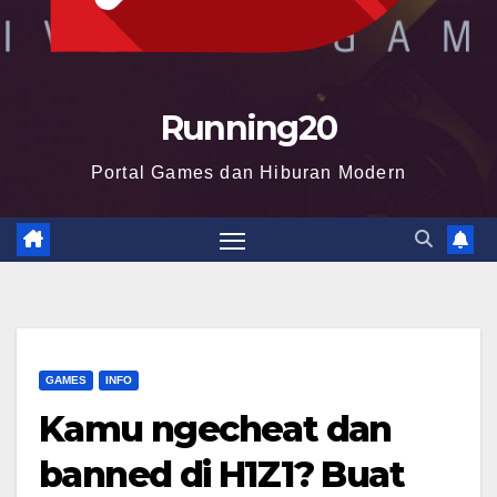
Running20
Portal Games dan Hiburan Modern
GAMES
INFO
Kamu ngecheat dan
banned di H1Z1? Buat