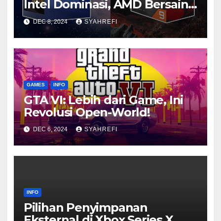
Intel Dominasi, AMD Bersaing
Ketat
DEC 8, 2024
SYAHREFI
GAMES
INFO
GTA VI: Lebih dari Game, Ini
Revolusi Open-World!
DEC 6, 2024
SYAHREFI
INFO
Pilihan Penyimpanan
Eksternal di Xbox Series X