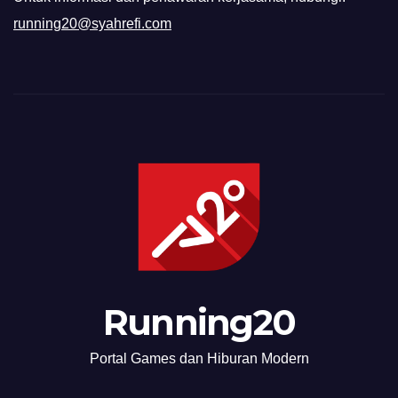
running20@syahrefi.com
Running20
Portal Games dan Hiburan Modern