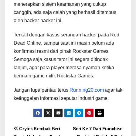
menerapkan sistem keamanan yang cukup
canggih, ada saja celah yang berhasil ditembus
oleh hacker-hacker ini.
Terkait dengan kasus serangan hacker pada Red
Dead Online, sampai saat ini masih belum ada
konfirmasi resmi dari pihak Rockstar Games.
Semoga saja kasus teror ini segera ditindak
lanjuti, agar para player merasa nyaman ketika
bermain game milik Rockstar Games.
Jangan lupa pantau terus
Running20.com
agar tak
ketinggalan informasi seputar industri game.
Post
Crytek Kembali Beri
Seri Ke-7 Dari Franchise