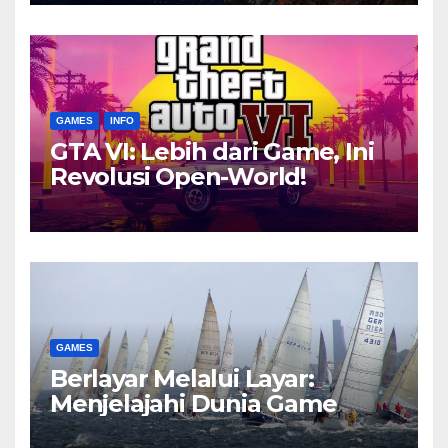
GAMES
INFO
GTA VI: Lebih dari Game, Ini
Revolusi Open-World!
GAMES
Berlayar Melalui Layar:
Menjelajahi Dunia Game