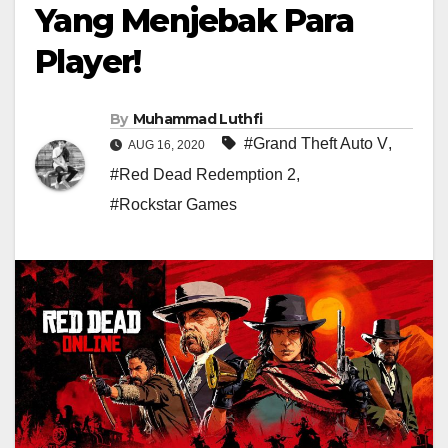
Yang Menjebak Para
Player!
By
Muhammad Luthfi
#Grand Theft Auto V
,
AUG 16, 2020
#Red Dead Redemption 2
,
#Rockstar Games