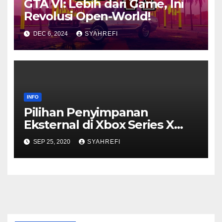
GTA VI: Lebih dari Game, Ini
Revolusi Open-World!
DEC 6, 2024
SYAHREFI
INFO
Pilihan Penyimpanan
Eksternal di Xbox Series X
dan S
SEP 25, 2020
SYAHREFI