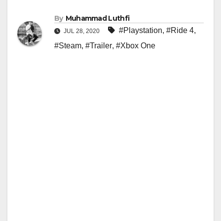
By
Muhammad Luthfi
#Playstation
,
#Ride 4
,
JUL 28, 2020
#Steam
,
#Trailer
,
#Xbox One