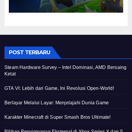
POST TERBARU
Steam Hardware Survey – Intel Dominasi, AMD Bersaing
Ketat
GTA VI: Lebih dari Game, Ini Revolusi Open-World!
Berlayar Melalui Layar: Menjelajahi Dunia Game
Karakter Minecraft di Super Smash Bros Ultimate!
Pilihan Penyimpanan Eksternal di Xbox Series X dan S