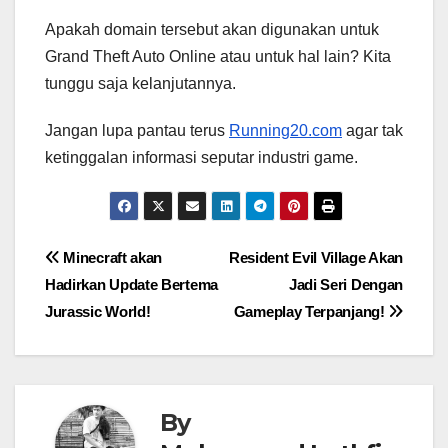
Apakah domain tersebut akan digunakan untuk
Grand Theft Auto Online atau untuk hal lain? Kita
tunggu saja kelanjutannya.
Jangan lupa pantau terus
Running20.com
agar tak
ketinggalan informasi seputar industri game.
Post
Minecraft akan
Resident Evil Village Akan
Hadirkan Update Bertema
Jadi Seri Dengan
navigation
Jurassic World!
Gameplay Terpanjang!
By