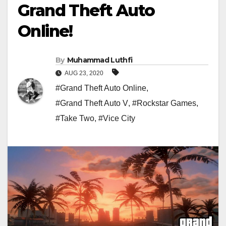
Grand Theft Auto
Online!
By
Muhammad Luthfi
AUG 23, 2020
#Grand Theft Auto Online
,
#Grand Theft Auto V
,
#Rockstar Games
,
#Take Two
,
#Vice City