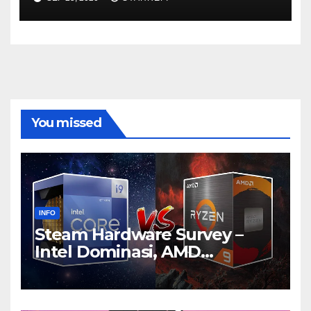
You missed
INFO
Steam Hardware Survey –
Intel Dominasi, AMD
Bersaing Ketat