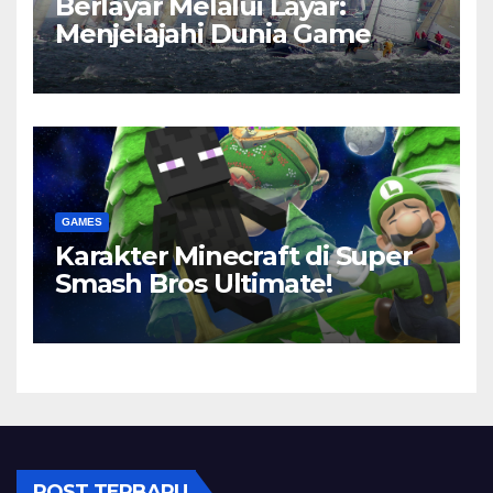
Berlayar Melalui Layar:
Menjelajahi Dunia Game
GAMES
Karakter Minecraft di Super
Smash Bros Ultimate!
POST TERBARU