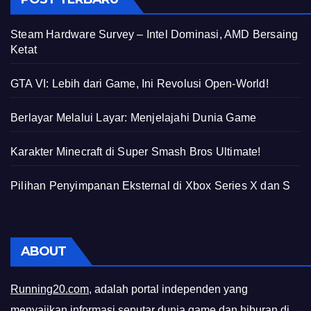
Steam Hardware Survey – Intel Dominasi, AMD Bersaing
Ketat
GTA VI: Lebih dari Game, Ini Revolusi Open-World!
Berlayar Melalui Layar: Menjelajahi Dunia Game
Karakter Minecraft di Super Smash Bros Ultimate!
Pilihan Penyimpanan Eksternal di Xbox Series X dan S
ABOUT
Running20.com
, adalah portal independen yang
menyajikan informasi seputar dunia game dan hiburan di