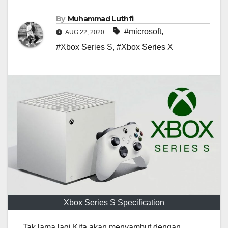
By
Muhammad Luthfi
#microsoft
,
AUG 22, 2020
#Xbox Series S
,
#Xbox Series X
Xbox Series S Specification
Tak lama lagi Kita akan menyambut dengan