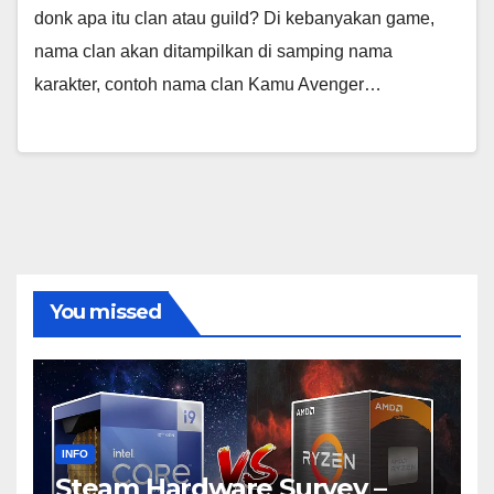
donk apa itu clan atau guild? Di kebanyakan game,
nama clan akan ditampilkan di samping nama
karakter, contoh nama clan Kamu Avenger…
You missed
INFO
Steam Hardware Survey –