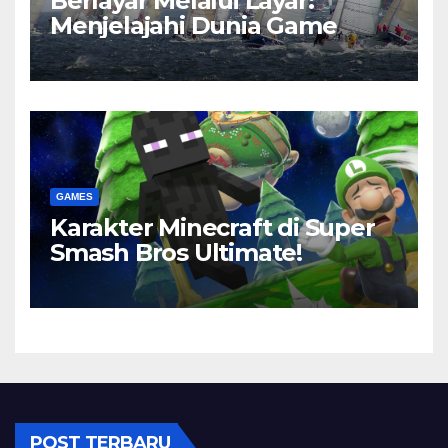
Berlayar Melalui Layar:
Menjelajahi Dunia Game
GAMES
Karakter Minecraft di Super
Smash Bros Ultimate!
POST TERBARU