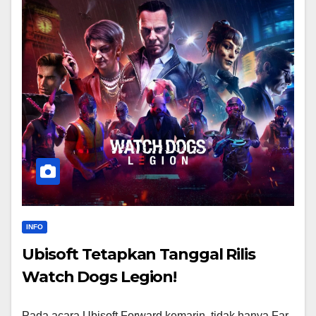
INFO
Ubisoft Tetapkan Tanggal Rilis
Watch Dogs Legion!
Pada acara Ubisoft Forward kemarin, tidak hanya Far