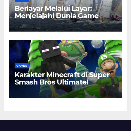
Berlayar Melalui Layar:
Menjelajahi Dunia Game
GAMES
Karakter Minecraft di Super
Smash Bros Ultimate!