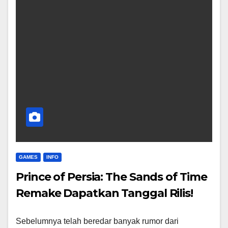
GAMES
INFO
Prince of Persia: The Sands of Time
Remake Dapatkan Tanggal Rilis!
Sebelumnya telah beredar banyak rumor dari