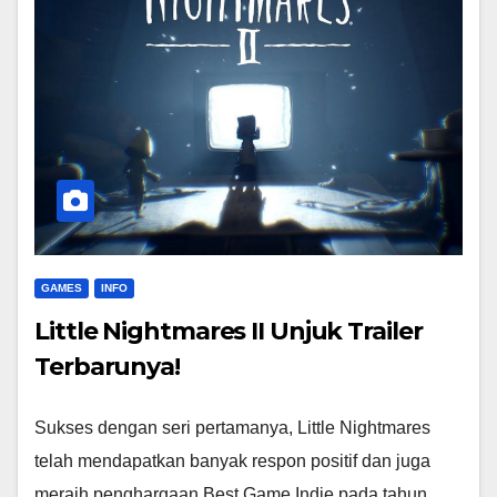
GAMES
INFO
Little Nightmares II Unjuk Trailer
Terbarunya!
Sukses dengan seri pertamanya, Little Nightmares
telah mendapatkan banyak respon positif dan juga
meraih penghargaan Best Game Indie pada tahun