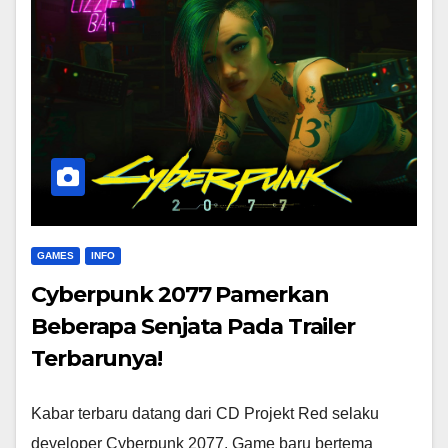
GAMES
INFO
Cyberpunk 2077 Pamerkan
Beberapa Senjata Pada Trailer
Terbarunya!
Kabar terbaru datang dari CD Projekt Red selaku
developer Cyberpunk 2077. Game baru bertema