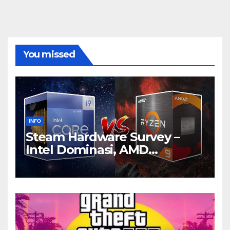
You missed
INFO
Steam Hardware Survey –
Intel Dominasi, AMD
Bersaing Ketat